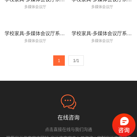
多媒体会议厅
多媒体会议厅
学校家具-多媒体会议厅系列-剧院椅-004
学校家具-多媒体会议厅系列-剧院椅-003
多媒体会议厅
多媒体会议厅
1
1/1
在线咨询
点击直接在线与我们沟通