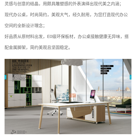
灵感与创意的结晶，用颇具雕塑感的外表演绎出现代美之内涵；
现代办公桌，时尚简约，美观大气，经久耐用，为您打造现代办公
空间的全新设计理念；
好品质从原材料出发，E0级环保板材，办公桌接触健康无异味，搭
配金属脚架，简约美观且坚固稳定。