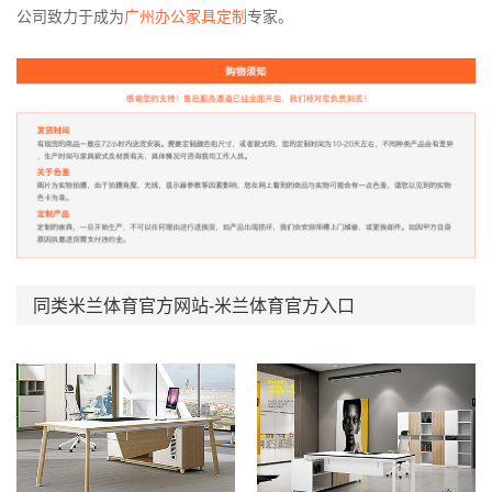
公司致力于成为
广州办公家具定制
专家。
同类米兰体育官方网站-米兰体育官方入口