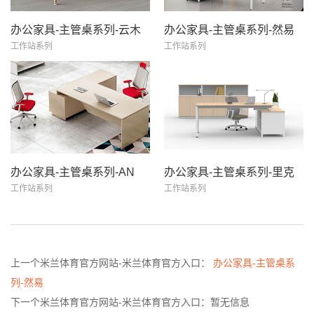
办公家具-主管桌系列-云木
办公家具-主管桌系列-然易
工作站系列
工作站系列
办公家具-主管桌系列-AN
办公家具-主管桌系列-里克
工作站系列
工作站系列
上一个米兰体育官方网站-米兰体育官方入口：
办公家具-主管桌系
列-然易
下一个米兰体育官方网站-米兰体育官方入口：暂无信息