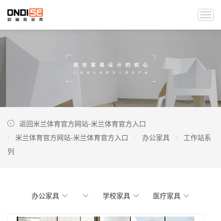
Togg
navi
返回米兰体育官方网站-米兰体育官方入口
米兰体育官方网站-米兰体育官方入口
办公家具
工作站系
列
办公家具
学校家具
医疗家具